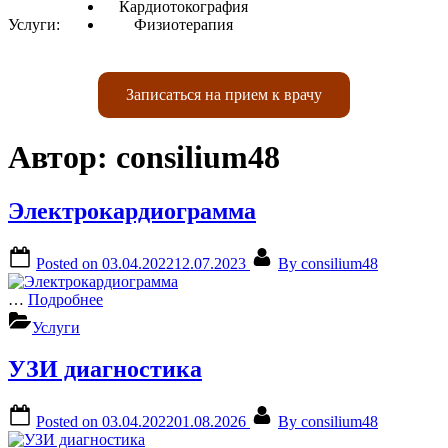
Кардиотокография
Услуги:
Физиотерапия
Записаться на прием к врачу
Автор:
consilium48
Электрокардиограмма
Posted on
03.04.2022
12.07.2023
By
consilium48
…
Подробнее
Услуги
УЗИ диагностика
Posted on
03.04.2022
01.08.2026
By
consilium48