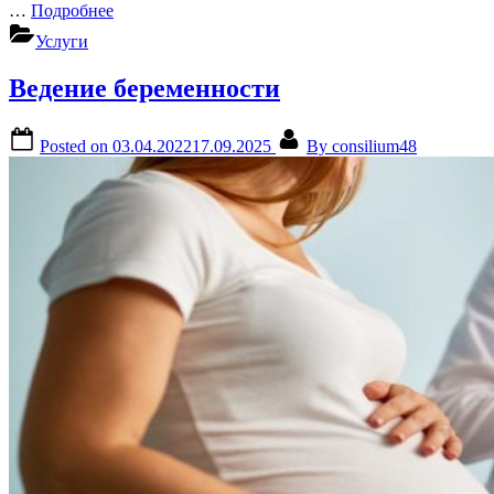
…
Подробнее
Услуги
Ведение беременности
Posted on
03.04.2022
17.09.2025
By
consilium48