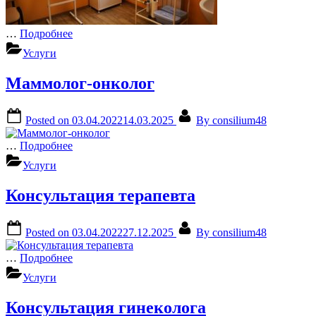
…
Подробнее
Услуги
Маммолог-онколог
Posted on
03.04.2022
14.03.2025
By
consilium48
…
Подробнее
Услуги
Консультация терапевта
Posted on
03.04.2022
27.12.2025
By
consilium48
…
Подробнее
Услуги
Консультация гинеколога