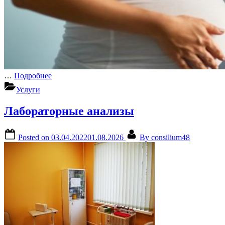
…
Подробнее
Услуги
Лабораторные анализы
Posted on
03.04.2022
01.08.2026
By
consilium48